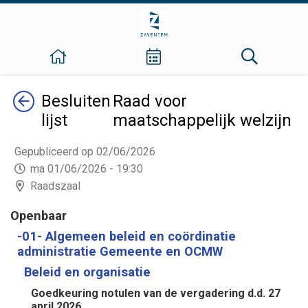
Terug
Besluiten
Raad voor
lijst
maatschappelijk welzijn
Gepubliceerd op 02/06/2026
ma 01/06/2026 - 19:30
Raadszaal
Openbaar
-01- Algemeen beleid en coördinatie
administratie Gemeente en OCMW
Beleid en organisatie
Goedkeuring notulen van de vergadering d.d. 27
april 2026.