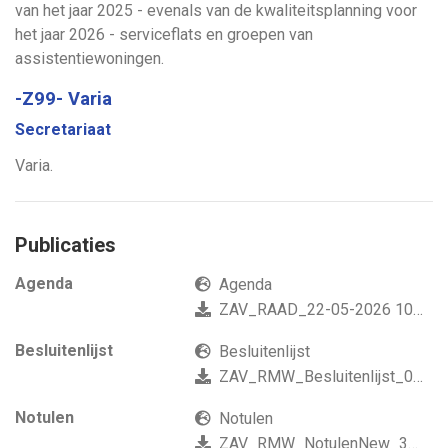
van het jaar 2025 - evenals van de kwaliteitsplanning voor
het jaar 2026 - serviceflats en groepen van
assistentiewoningen.
-Z99- Varia
Secretariaat
Varia.
Publicaties
Agenda
Agenda
ZAV_RAAD_22-05-2026 1031
Besluitenlijst
Besluitenlijst
ZAV_RMW_Besluitenlijst_02-06-2026 1436
Notulen
Notulen
ZAV_RMW_NotulenNew_30-06-2026 1415