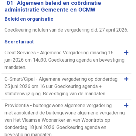
-01- Algemeen beleid en coördinatie
administratie Gemeente en OCMW
Beleid en organisatie
Goedkeuring notulen van de vergadering d.d. 27 april 2026.
Secretariaat
Same
Creat Services - Algemene Vergadering dinsdag 16
juni 2026 om 14u30. Goedkeuring agenda en bevestiging
mandaten.
Same
C-Smart/Cipal - Algemene vergadering op donderdag
25 juni 2026 om 16 uur. Goedkeuring agenda +
statutenwijziging. Bevestiging van de mandaten.
Same
Providentia - buitengewone algemene vergadering
met aansluitend de buitengewone algemene vergadering
van Het Vlaamse Woonanker en van Woontrots op
donderdag 18 juni 2026. Goedkeuring agenda en
bevestiging mandaten.