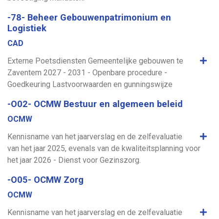
-78- Beheer Gebouwenpatrimonium en
Logistiek
CAD
Same
Externe Poetsdiensten Gemeentelijke gebouwen te
Zaventem 2027 - 2031 - Openbare procedure -
Goedkeuring Lastvoorwaarden en gunningswijze
-O02- OCMW Bestuur en algemeen beleid
OCMW
Same
Kennisname van het jaarverslag en de zelfevaluatie
van het jaar 2025, evenals van de kwaliteitsplanning voor
het jaar 2026 - Dienst voor Gezinszorg.
-O05- OCMW Zorg
OCMW
Same
Kennisname van het jaarverslag en de zelfevaluatie